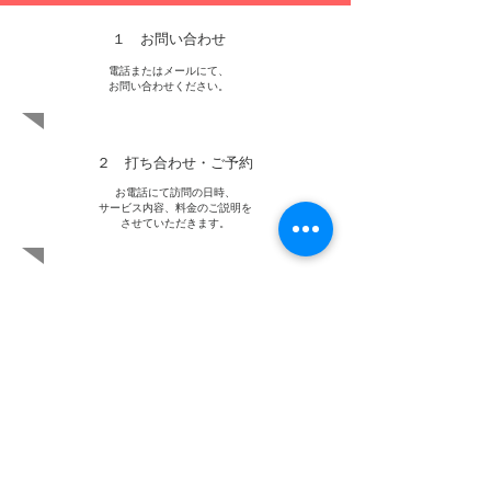
１ お問い合わせ
電話またはメールにて、
お問い合わせください。
２ 打ち合わせ・ご予約
お電話にて訪問の日時、
サービス内容、料金のご説明を
させていただきます。
３ 訪問・サービス
お約束の日時に、当店スタッフが
お客様の元へお伺いします。
ご予約後のキャンセルや変更について
・ご予約日前日までのキャンセルは可能です。当日のキャンセ
ルも体調がすぐれない場合などやむを得ない場合はご連絡くだ
さい。
・ご予約の変更、サービス内容の追加も可能です。お気軽にご