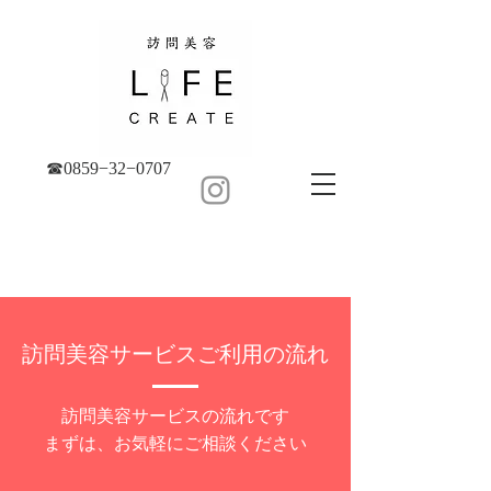
☎︎0859−32−0707
訪問美容サービスご利用の流れ
訪問美容サービスの流れです
​まずは、お気軽にご相談ください