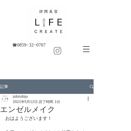
☎︎0859−32−0707
記事
jutorutoju
2021年5月12日
読了時間: 1分
エンゼルメイク
おはようございます！