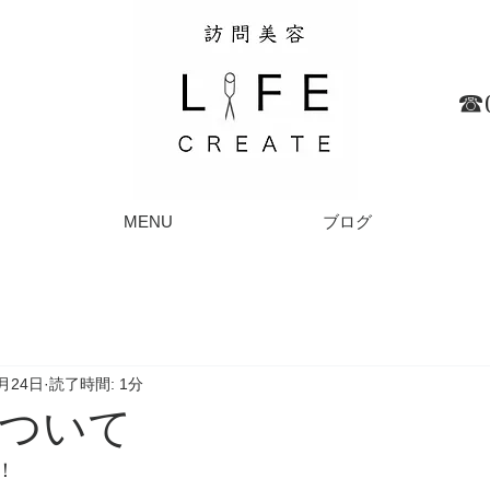
☎︎
MENU
ブログ
6月24日
読了時間: 1分
ついて
！