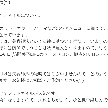
^^)
た、ネイルについて。
は、カット・カラー・パーマなどのヘアメニューに加えて
なっています。
ては、美容師法という法律に基づいて行なっていますの
様には訪問で行うことは法律違反となりますので、行う
IR CREATE (訪問美容LIFEのベースサロン、拠点のサロン
付けは美容師法の範疇ではございませんので、どのよう
す。お気軽にご相談・ご予約ください(^^)
けてフットネイルが人気です。
術になりますので、大変もちがよく、ひと夏中楽しんで