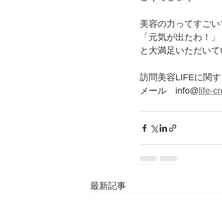
美容の力ってすごい
「元気が出たわ！」
と大満足いただいて
訪問美容LIFEに関
メール　info@
life-
最新記事