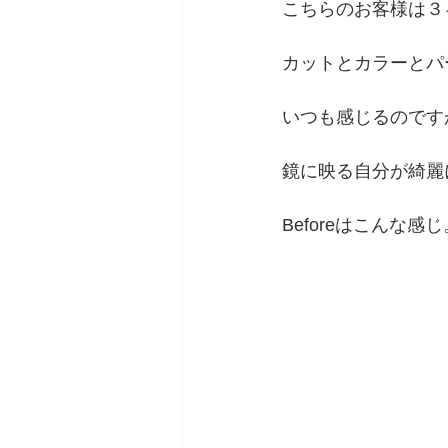
こちらのお客様は３
カットとカラーとパ
いつも感じるのです
鏡に映る自分が綺麗
Beforeはこんな