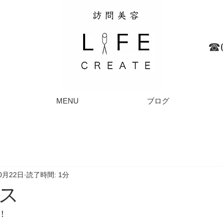
☎︎
MENU
ブログ
0月22日
読了時間: 1分
ス
！