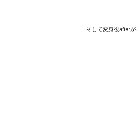
そして変身後after