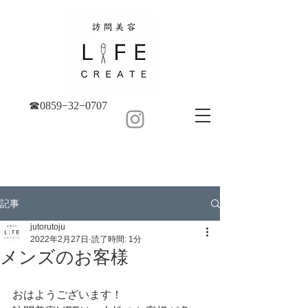
☎︎0859−32−0707
記事
jutorutoju
2022年2月27日
読了時間: 1分
メンズのお客様
おはようございます！