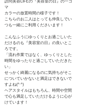
訪問美容LIFEの『美容室の日』の一コ
マ
カラーの放置時間の様子です！
こちらのお二人はとっても仲良しでい
つも一緒にご利用くださいます！
こんなふうにゆっくりとお過ごしいた
だけるのも『美容室の日』の良いとこ
ろです。
「流れ作業ではなく、ゆっくりとした
時間をゆったりと過ごしていただきた
い」
せっかく綺麗になるのに気持ちがそこ
についていかないと満足はできないで
すよね(^ ^)
ヘアスタイルはもちろん、時間や空間
で心も満足していただけるように心が
けています！