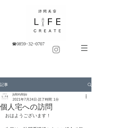
☎︎0859−32−0707
記事
jutorutoju
2021年7月24日
読了時間: 1分
個人宅への訪問
おはようございます！