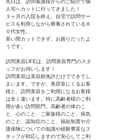
先日は、訪問看護様からのご紹介で個
人宅へカットに行ってきました！
３ヶ月の入院を終え。自宅で訪問サー
ビスを利用しながら療養されている８
０代女性。
長い間カットできず、お困りだったよ
うです。
訪問美容LIFEは、訪問美容専門のスタ
ッフがお伺いします！
訪問美容は美容師免許だけでできてし
まいます。ですが、美容室にくるお客
様と、訪問美容をご利用になるお客様
は全く違います。特に高齢者様のご利
用が多い訪問部門。高齢者の体のこ
と、心のこと、ご家族様のこと、病気
のこと、認知症のこと、福祉制度や介
護保険についての知識や経験豊富なス
タッフが対応しますので安心してご利