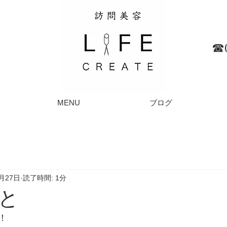
☎︎
MENU
ブログ
2月27日
読了時間: 1分
と
！