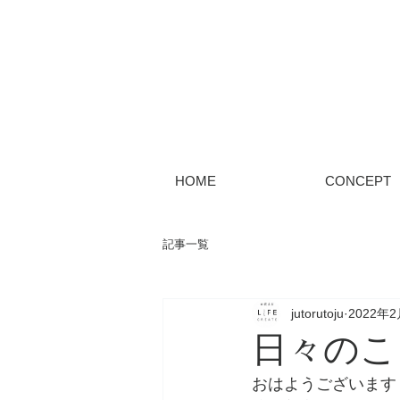
HOME
CONCEPT
記事一覧
jutorutoju
2022年
日々のこ
おはようございます