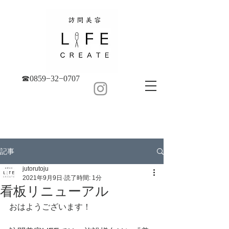
☎︎0859−32−0707
記事
jutorutoju
2021年9月9日
読了時間: 1分
看板リニューアル
おはようございます！