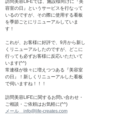
訪問美容LIFEでは、施設様向けに『美
容室の日』というサービスを行なって
いるのですが、その際に使用する看板
を季節ごとにリニューアルしていま
す！
これが、お客様に好評で、9月から新し
くリニューアルしたのですが、どこに
行っても必ずお客様に反応いただいて
います(^^)
常連様が徐々に増えつつある『美容室
の日』！新しくリニューアルした看板
で伺いますね！！！
訪問美容LIFEに関するお問い合わせ・
ご相談・ご依頼はお気軽に(^^)
メール　info@life-creates.com