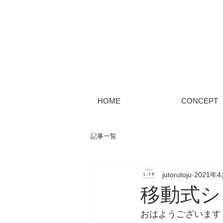
HOME
CONCEPT
記事一覧
jutorutoju
2021年
移動式シ
おはようございます