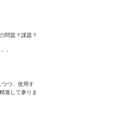
の問題？課題？
・・
しつつ、使用す
精進して参りま