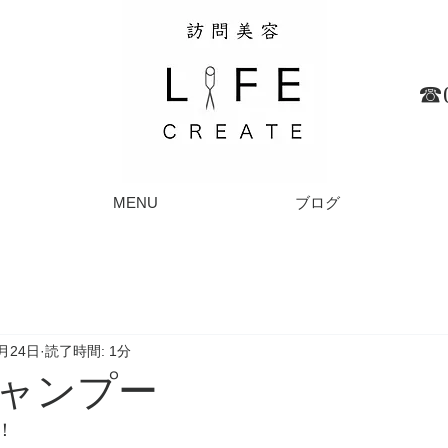
☎︎
MENU
ブログ
4月24日
読了時間: 1分
ャンプー
！