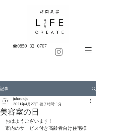
☎︎0859−32−0707
記事
jutorutoju
2021年4月27日
読了時間: 1分
美容室の日
おはようございます！
市内のサービス付き高齢者向け住宅様