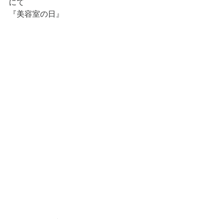
にて
『美容室の日』