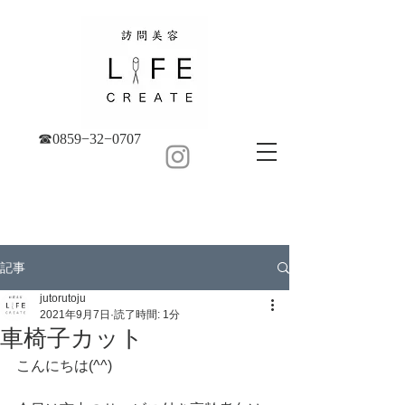
☎︎0859−32−0707
記事
jutorutoju
2021年9月7日
読了時間: 1分
車椅子カット
こんにちは(^^)