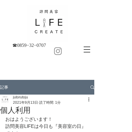
☎︎0859−32−0707
記事
jutorutoju
2021年9月13日
読了時間: 1分
個人利用
おはようございます！
訪問美容LIFEは今日も『美容室の日』