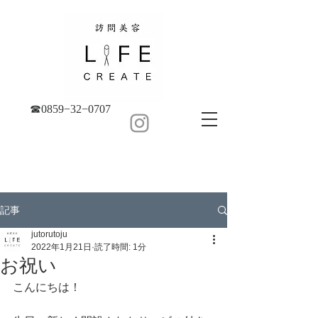
☎︎0859−32−0707
記事
jutorutoju
2022年1月21日
読了時間: 1分
お祝い
こんにちは！