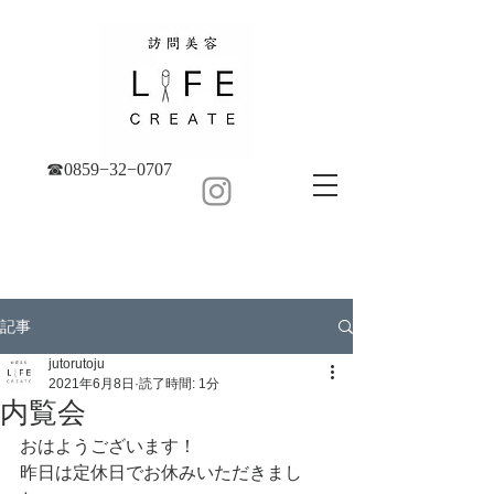
☎︎0859−32−0707
記事
jutorutoju
2021年6月8日
読了時間: 1分
内覧会
おはようございます！
昨日は定休日でお休みいただきまし