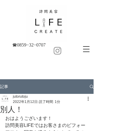
☎︎0859−32−0707
記事
jutorutoju
2022年1月12日
読了時間: 1分
別人！
おはようございます！
訪問美容LIFEではお客さまのビフォー