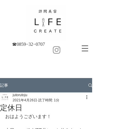
☎︎0859−32−0707
記事
jutorutoju
2021年4月26日
読了時間: 1分
定休日
おはようございます！