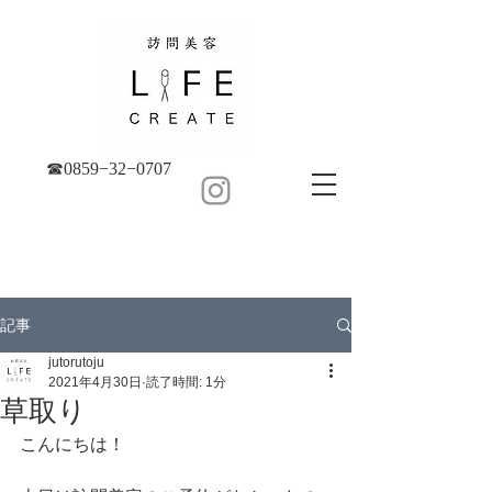
☎︎0859−32−0707
記事
jutorutoju
2021年4月30日
読了時間: 1分
草取り
こんにちは！