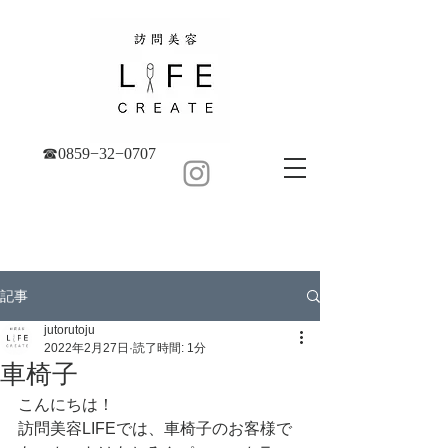
☎︎0859−32−0707
記事
jutorutoju
2022年2月27日
読了時間: 1分
車椅子
こんにちは！
訪問美容LIFEでは、車椅子のお客様で